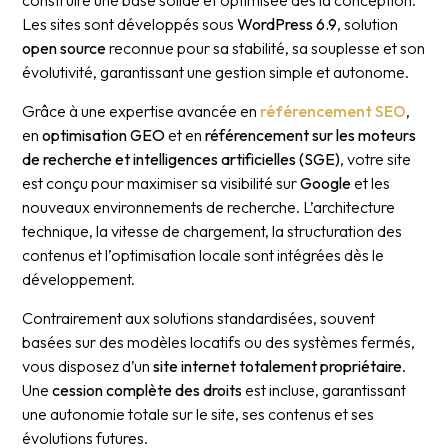
Les sites sont développés sous
WordPress 6.9
, solution
open source
reconnue pour sa stabilité, sa souplesse et son
évolutivité, garantissant une gestion simple et autonome.
Grâce à une expertise avancée en
référencement SEO
,
en
optimisation GEO
et en
référencement sur les moteurs
de recherche et intelligences artificielles (SGE)
, votre site
est conçu pour maximiser sa visibilité sur
Google
et les
nouveaux environnements de recherche. L’architecture
technique, la vitesse de chargement, la structuration des
contenus et l’optimisation locale sont intégrées dès le
développement.
Contrairement aux solutions standardisées, souvent
basées sur des modèles locatifs ou des systèmes fermés,
vous disposez d’un
site internet totalement propriétaire
.
Une
cession complète des droits
est incluse, garantissant
une autonomie totale sur le site, ses contenus et ses
évolutions futures.