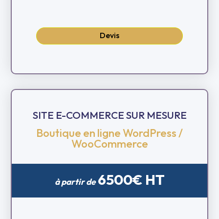
Devis
SITE E-COMMERCE SUR MESURE
Boutique en ligne WordPress /
WooCommerce
6500€ HT
à partir de