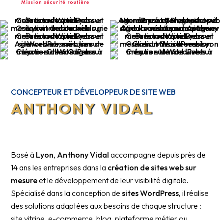
CONCEPTEUR ET DÉVELOPPEUR DE SITE WEB
ANTHONY
VIDAL
Basé à
Lyon
,
Anthony Vidal
accompagne depuis près de
14 ans les entreprises dans la
création de sites web sur
mesure
et le développement de leur visibilité digitale.
Spécialisé dans la conception de
sites WordPress
, il réalise
des solutions adaptées aux besoins de chaque structure :
site vitrine, e-commerce, blog, plateforme métier ou