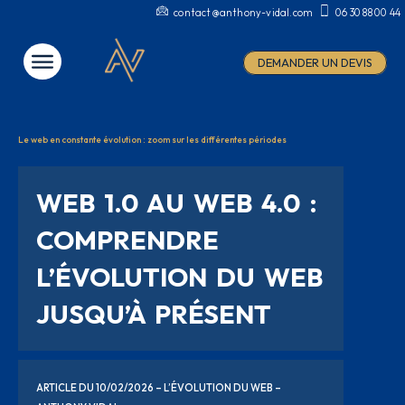
contact@anthony-vidal.com
06 30 88 00 44
< Retour au blog
DEMANDER UN DEVIS
Le web en constante évolution : zoom sur les différentes périodes
WEB 1.0 AU WEB 4.0 :
COMPRENDRE
L’ÉVOLUTION DU WEB
JUSQU’À PRÉSENT
ARTICLE DU 10/02/2026 – L’ÉVOLUTION DU WEB –