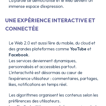
La parole se démocratise et le web devient un
immense espace d’expression.
UNE EXPÉRIENCE INTERACTIVE ET
CONNECTÉE
Le Web 2.0 est aussi l’ère du mobile, du cloud et
des grandes plateformes comme
YouTube
et
Facebook
.
Les services deviennent dynamiques,
personnalisés et accessibles partout.
L’interactivité est désormais au cœur de
l’expérience utilisateur : commentaires, partages,
likes, notifications en temps réel.
Les algorithmes organisent les contenus selon les
préférences des utilisateurs.