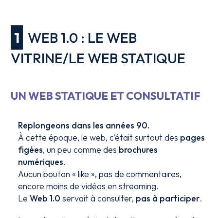
1
WEB 1.0 : LE WEB
VITRINE/LE WEB STATIQUE
UN WEB STATIQUE ET CONSULTATIF
Replongeons dans les années 90.
À cette époque, le web, c’était surtout des
pages
figées
, un peu comme des
brochures
numériques
.
Aucun bouton « like », pas de commentaires,
encore moins de vidéos en streaming.
Le
Web 1.0
servait à consulter,
pas à participer
.