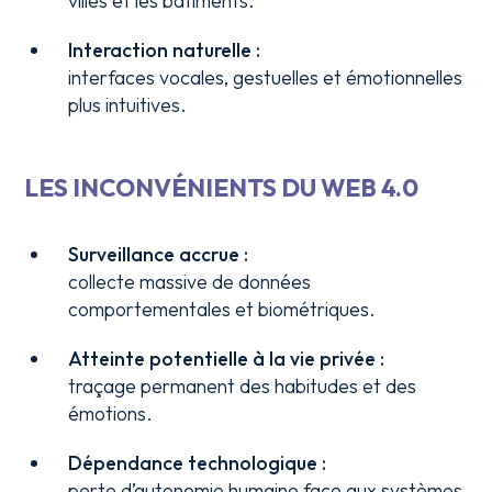
villes et les bâtiments.
Interaction naturelle :
interfaces vocales, gestuelles et émotionnelles
plus intuitives.
LES INCONVÉNIENTS DU WEB 4.0
Surveillance accrue :
collecte massive de données
comportementales et biométriques.
Atteinte potentielle à la vie privée :
traçage permanent des habitudes et des
émotions.
Dépendance technologique :
perte d’autonomie humaine face aux systèmes