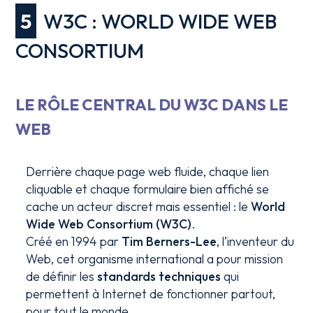
5
W3C : WORLD WIDE WEB
CONSORTIUM
LE RÔLE CENTRAL DU W3C DANS LE
WEB
Derrière chaque page web fluide, chaque lien
cliquable et chaque formulaire bien affiché se
cache un acteur discret mais essentiel : le
World
Wide Web Consortium (W3C)
.
Créé en 1994 par
Tim Berners-Lee
, l’inventeur du
Web, cet organisme international a pour mission
de définir les
standards techniques
qui
permettent à Internet de fonctionner partout,
pour tout le monde.