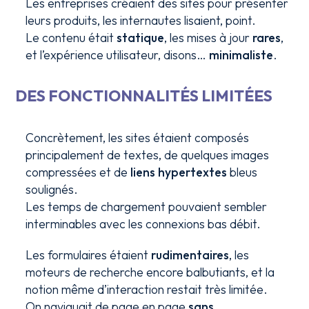
Les entreprises créaient des sites pour présenter
leurs produits, les internautes lisaient, point.
Le contenu était
statique
, les mises à jour
rares
,
et l’expérience utilisateur, disons…
minimaliste
.
DES FONCTIONNALITÉS LIMITÉES
Concrètement, les sites étaient composés
principalement de textes, de quelques images
compressées et de
liens hypertextes
bleus
soulignés.
Les temps de chargement pouvaient sembler
interminables avec les connexions bas débit.
Les formulaires étaient
rudimentaires
, les
moteurs de recherche encore balbutiants, et la
notion même d’interaction restait très limitée.
On naviguait de page en page
sans