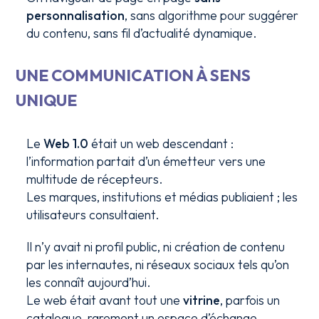
personnalisation
, sans algorithme pour suggérer
du contenu, sans fil d’actualité dynamique.
UNE COMMUNICATION À SENS
UNIQUE
Le
Web 1.0
était un web descendant :
l’information partait d’un émetteur vers une
multitude de récepteurs.
Les marques, institutions et médias publiaient ; les
utilisateurs consultaient.
Il n’y avait ni profil public, ni création de contenu
par les internautes, ni réseaux sociaux tels qu’on
les connaît aujourd’hui.
Le web était avant tout une
vitrine
, parfois un
catalogue, rarement un espace d’échange.