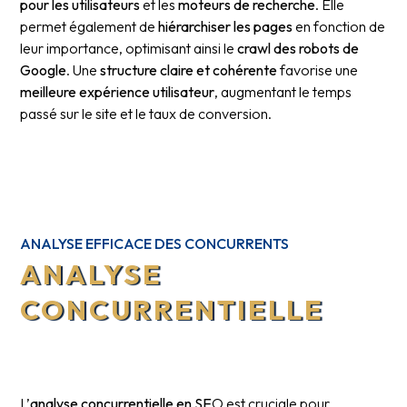
pour les utilisateurs
et les
moteurs de recherche
. Elle
permet également de
hiérarchiser les pages
en fonction de
leur importance, optimisant ainsi le
crawl des robots de
Google
. Une
structure claire et cohérente
favorise une
meilleure expérience utilisateur
, augmentant le temps
passé sur le site et le taux de conversion.
ANALYSE EFFICACE DES CONCURRENTS
ANALYSE
CONCURRENTIELLE
L’
analyse concurrentielle en SE
O est cruciale pour