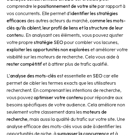
comprendre le
positionnement de votre site
par rapport à
vos concurrents. Elle permet d’
identifier les stratégies
efficaces
des autres acteurs du marché,
comme les mots-
clés qu’ils ciblent, leur profil de liens et la structure de leur
conten
u. En analysant ces éléments, vous pouvez ajuster
votre propre
stratégie SEO
pour combler vos lacunes,
exploiter les opportunités non explorées
et améliorer votre
visibilité sur les moteurs de recherche. Cela vous aide à
rester compétitif
et à attirer plus de trafic qualifié.
L’
analyse des mots-clés
est essentielle en
SEO
car elle
permet de cibler les termes exacts que les utilisateurs
recherchent. En comprenant les intentions de recherche,
vous pouvez
optimiser votre contenu
pour répondre aux
besoins spécifiques de votre audience. Cela améliore non
seulement votre classement dans les
moteurs de
recherche
, mais aussi la qualité du trafic sur votre site. Une
analyse efficace des mots-clés vous aide à identifier les
opportunités de niche, à
surpasser la concurrenc
e et à