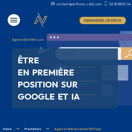
contact@anthony-vidal.com
06 30 88 00 44
DEMANDER UN DEVIS
Agence SEO/GEO Lyon
ÊTRE
EN PREMIÈRE
POSITION SUR
GOOGLE ET IA
Home
Prestations
Agence référencement SEO lyon