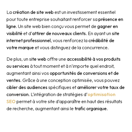
La
création de site web
est un investissement essentiel
pour toute entreprise souhaitant renforcer sa
présence en
ligne
. Un site web bien conçu vous permet de
gagner en
visibilité
et d’
attirer de nouveaux clients
. En ayant un
site
internet professionnel
, vous renforcez la
crédibilité de
votre marque
et vous distinguez de la concurrence.
De plus, un s
ite web
offre une
accessibilité à vos produits
ou services
à tout moment et à n’importe quel endroit,
augmentant ainsi vos
opportunités de conversions et de
ventes
. Grâce à une conception optimisée, vous pouvez
cibler des audiences
spécifiques et
améliorer votre taux de
conversion
. L’intégration de stratégies d’
optimisation
SEO
permet à votre site d’apparaître en haut des résultats
de recherche, augmentant ainsi le
trafic organique
.